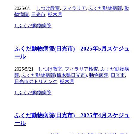
2025/6/1
しつけ教室
,
フィラリア
,
ふくだ動物病院
,
動
物病院
,
日光市
,
栃木県
1.ふくだ動物病院
ふくだ動物病院(日光市) 2025年5月スケジュ
ール
2025/5/21
しつけ教室
,
フィラリア検査
,
ふくだ動物病
院
,
ふくだ動物病院(栃木県日光市)
,
動物病院
,
日光市
,
日光市のトリミング
,
栃木県
1.ふくだ動物病院
ふくだ動物病院(日光市) 2025年4月スケジュ
ール