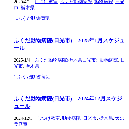
2025/4/1
しつけ教室
,
ふくだ動物病院
,
動物病院
,
日光
市
,
栃木県
1.ふくだ動物病院
ふくだ動物病院(日光市) 2025年1月スケジュ
ール
2025/1/4
ふくだ動物病院(栃木県日光市)
,
動物病院
,
日
光市
,
栃木県
1.ふくだ動物病院
ふくだ動物病院(日光市) 2024年12月スケジ
ュール
2024/12/1
しつけ教室
,
動物病院
,
日光市
,
栃木県
,
犬の
美容室