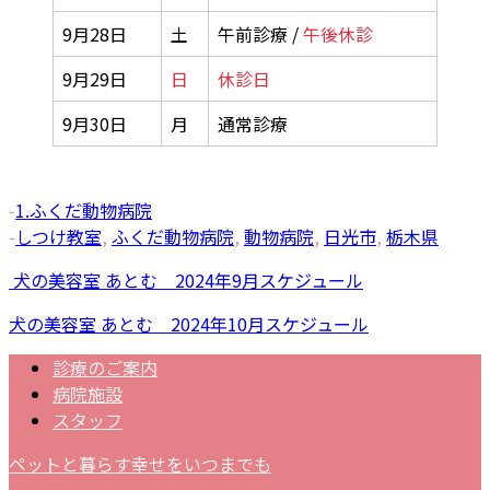
9月28日
土
午前診療 /
午後休診
9月29日
日
休診日
9月30日
月
通常診療
-
1.ふくだ動物病院
-
しつけ教室
,
ふくだ動物病院
,
動物病院
,
日光市
,
栃木県
犬の美容室 あとむ 2024年9月スケジュール
犬の美容室 あとむ 2024年10月スケジュール
診療のご案内
病院施設
スタッフ
ペットと暮らす幸せをいつまでも