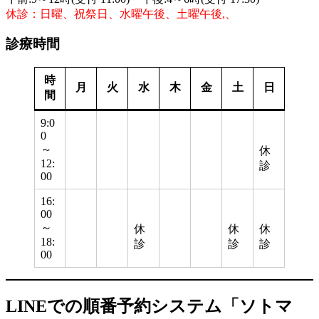
休診：日曜、祝祭日、水曜午後、土曜午後,、
診療時間
時
月
火
水
木
金
土
日
間
9:0
0
～
休
12:
診
00
16:
00
～
休
休
休
18:
診
診
診
00
LINEでの順番予約システム「ソトマ