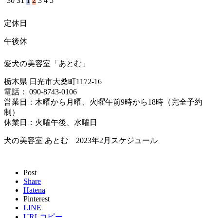
30
31
1
2
3
4
5
定休日
午後休
愛犬の美容室「あとむ」
栃木県 日光市大桑町1172-16
電話： 090-8743-0106
営業日：木曜から月曜、火曜午前9時から18時（完全予約
制）
休業日：火曜午後、水曜日
犬の美容室 あとむ 2023年2月スケジュール
Post
Share
Hatena
Pinterest
LINE
URLコピー