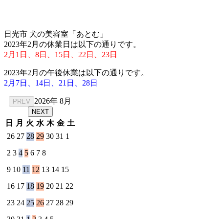
日光市 犬の美容室「あとむ」
2023年2月の休業日は以下の通りです。
2月1日、8日、15日、22日、23日
2023年2月の午後休業は以下の通りです。
2月7日、14日、21日、28日
2026年 8月
PREV
NEXT
日
月
火
水
木
金
土
26
27
28
29
30
31
1
2
3
4
5
6
7
8
9
10
11
12
13
14
15
16
17
18
19
20
21
22
23
24
25
26
27
28
29