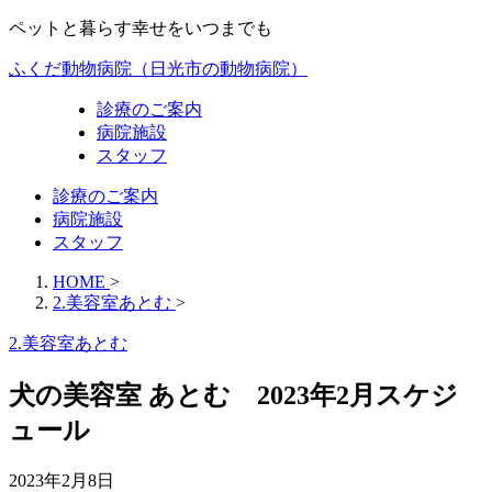
ペットと暮らす幸せをいつまでも
ふくだ動物病院（日光市の動物病院）
診療のご案内
病院施設
スタッフ
診療のご案内
病院施設
スタッフ
HOME
>
2.美容室あとむ
>
2.美容室あとむ
犬の美容室 あとむ 2023年2月スケジ
ュール
2023年2月8日