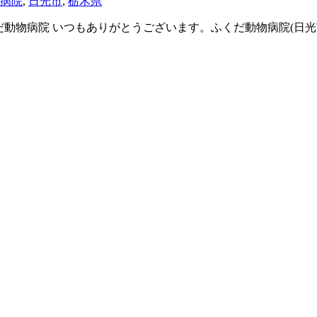
病院
,
日光市
,
栃木県
くだ動物病院 いつもありがとうございます。ふくだ動物病院(日光