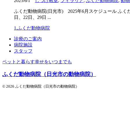
2025/6/1
しつけ教室
,
フィラリア
,
ふくだ動物病院
,
動物
ふくだ動物病院(日光市) 2025年6月スケジュール ふ
日、22日、29日 ...
1.ふくだ動物病院
診療のご案内
病院施設
スタッフ
ペットと暮らす幸せをいつまでも
ふくだ動物病院（日光市の動物病院）
© 2026 ふくだ動物病院（日光市の動物病院）