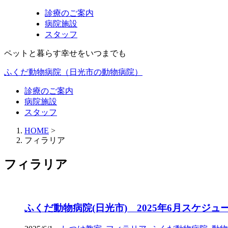
診療のご案内
病院施設
スタッフ
ペットと暮らす幸せをいつまでも
ふくだ動物病院（日光市の動物病院）
診療のご案内
病院施設
スタッフ
HOME
>
フィラリア
フィラリア
ふくだ動物病院(日光市) 2025年6月スケジュ