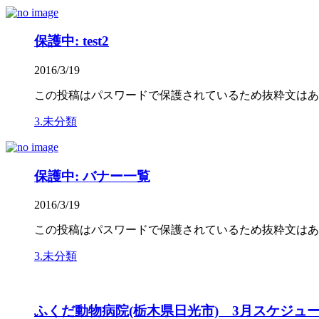
保護中: test2
2016/3/19
この投稿はパスワードで保護されているため抜粋文はあ
3.未分類
保護中: バナー一覧
2016/3/19
この投稿はパスワードで保護されているため抜粋文はあ
3.未分類
ふくだ動物病院(栃木県日光市) 3月スケジュール