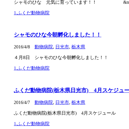
シャモのひな 元気に育っています！！ &nbs .
1.ふくだ動物病院
シャモのひな今朝孵化しました！！
2016/4/8
動物病院
,
日光市
,
栃木県
４月8日 シャモのひな今朝孵化しました！！ & 
1.ふくだ動物病院
ふくだ動物病院(栃木県日光市) 4月スケジュール
2016/4/7
動物病院
,
日光市
,
栃木県
ふくだ動物病院(栃木県日光市) 4月スケジュール
1.ふくだ動物病院