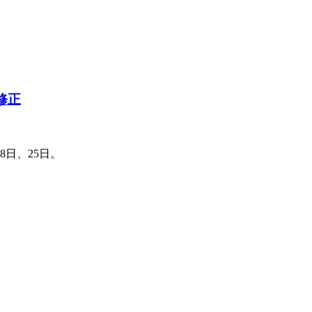
修正
8日、25日。
。