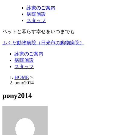
診療のご案内
病院施設
スタッフ
ペットと暮らす幸せをいつまでも
ふくだ動物病院（日光市の動物病院）
診療のご案内
病院施設
スタッフ
HOME
>
pony2014
pony2014