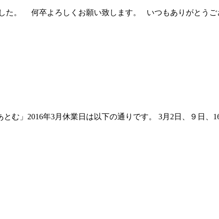
なりました。 何卒よろしくお願い致します。 いつもありがとう
む」2016年3月休業日は以下の通りです。 3月2日、９日、16