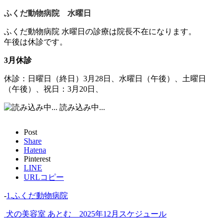
ふくだ動物病院 水曜日
ふくだ動物病院 水曜日の診療は院長不在になります。
午後は休診です。
3月休診
休診：日曜日（終日）3月28日、水曜日（午後）、土曜日
（午後）、祝日：3月20日、
読み込み中...
Post
Share
Hatena
Pinterest
LINE
URLコピー
-
1.ふくだ動物病院
犬の美容室 あとむ 2025年12月スケジュール