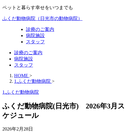
ペットと暮らす幸せをいつまでも
ふくだ動物病院（日光市の動物病院）
診療のご案内
病院施設
スタッフ
診療のご案内
病院施設
スタッフ
HOME
>
1.ふくだ動物病院
>
1.ふくだ動物病院
ふくだ動物病院(日光市) 2026年3月ス
ケジュール
2026年2月28日