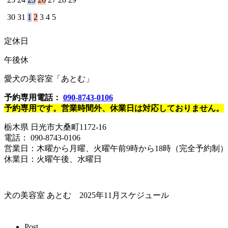
30
31
1
2
3
4
5
定休日
午後休
愛犬の美容室「あとむ」
予約専用電話：
090-8743-0106
予約専用です。営業時間外、休業日は対応しておりません。
栃木県 日光市大桑町1172-16
電話： 090-8743-0106
営業日：木曜から月曜、火曜午前9時から18時（完全予約制）
休業日：火曜午後、水曜日
犬の美容室 あとむ 2025年11月スケジュール
Post