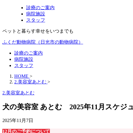
診療のご案内
病院施設
スタッフ
ペットと暮らす幸せをいつまでも
ふくだ動物病院（日光市の動物病院）
診療のご案内
病院施設
スタッフ
HOME
>
2.美容室あとむ
>
2.美容室あとむ
犬の美容室 あとむ 2025年11月スケジ
2025年11月7日
12月のご予約について