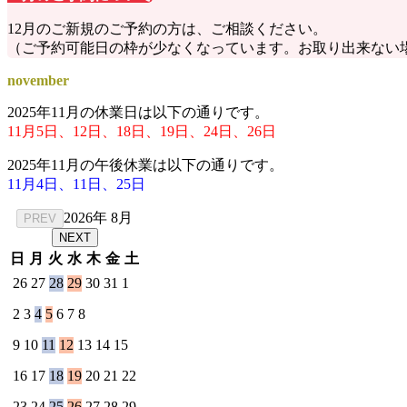
12月のご新規のご予約の方は、ご相談ください。
（ご予約可能日の枠が少なくなっています。お取り出来ない
november
2025年11月の休業日は以下の通りです。
11月5日、12日、18日、19日、24日、26日
2025年11月の午後休業は以下の通りです。
11月4日、11日、25日
2026年 8月
PREV
NEXT
日
月
火
水
木
金
土
26
27
28
29
30
31
1
2
3
4
5
6
7
8
9
10
11
12
13
14
15
16
17
18
19
20
21
22
23
24
25
26
27
28
29