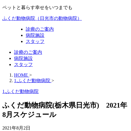
ペットと暮らす幸せをいつまでも
ふくだ動物病院（日光市の動物病院）
診療のご案内
病院施設
スタッフ
診療のご案内
病院施設
スタッフ
HOME
>
1.ふくだ動物病院
>
1.ふくだ動物病院
ふくだ動物病院(栃木県日光市) 2021年
8月スケジュール
2021年8月2日