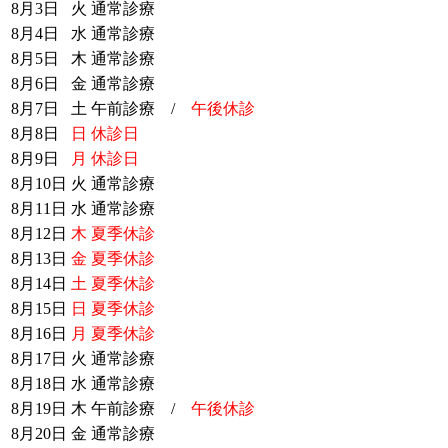
8月3日
火
通常診療
8月4日
水
通常診療
8月5日
木
通常診療
8月6日
金
通常診療
8月7日
土
午前診療 /
午後休診
8月8日
日
休診日
8月9日
月
休診日
8月10日
火
通常診療
8月11日
水
通常診療
8月12日
木
夏季休診
8月13日
金
夏季休診
8月14日
土
夏季休診
8月15日
日
夏季休診
8月16日
月
夏季休診
8月17日
火
通常診療
8月18日
水
通常診療
8月19日
木
午前診療 /
午後休診
8月20日
金
通常診療