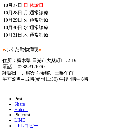
10月27日
日
休診日
10月28日
月
通常診療
10月29日
火
通常診療
10月30日
水
通常診療
10月31日
木
通常診療
●
ふくだ動物病院
●
住所：栃木県 日光市大桑町1172-16
電話： 0288-31-1050
診察日：月曜から金曜、土曜午前
午前:9時～12時(受付11:30) 午後:4時～6時
Post
Share
Hatena
Pinterest
LINE
URLコピー