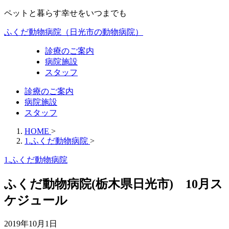
ペットと暮らす幸せをいつまでも
ふくだ動物病院（日光市の動物病院）
診療のご案内
病院施設
スタッフ
診療のご案内
病院施設
スタッフ
HOME
>
1.ふくだ動物病院
>
1.ふくだ動物病院
ふくだ動物病院(栃木県日光市) 10月ス
ケジュール
2019年10月1日