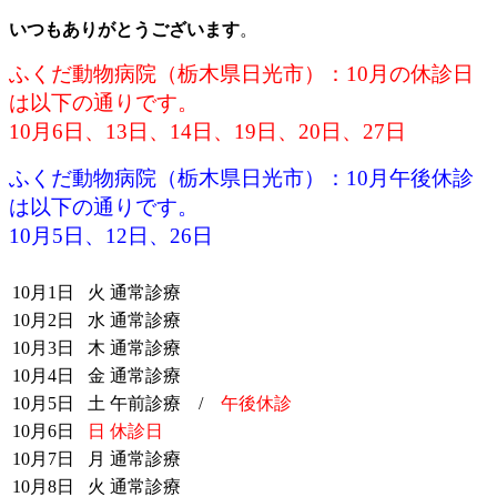
いつもありがとうございます
。
ふくだ動物病院（栃木県日光市）：10月の休診日
は以下の通りです。
10月6日、13日、14日、19日、20
日、27日
ふくだ動物病院（栃木県日光市）：10月午後休診
は以下の通りです。
10月5日、12日、26日
10月1日
火
通常診療
10月2日
水
通常診療
10月3日
木
通常診療
10月4日
金
通常診療
10月5日
土
午前診療 /
午後休診
10月6日
日
休診日
10月7日
月
通常診療
10月8日
火
通常診療