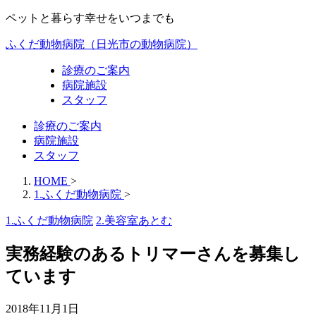
ペットと暮らす幸せをいつまでも
ふくだ動物病院（日光市の動物病院）
診療のご案内
病院施設
スタッフ
診療のご案内
病院施設
スタッフ
HOME
>
1.ふくだ動物病院
>
1.ふくだ動物病院
2.美容室あとむ
実務経験のあるトリマーさんを募集し
ています
2018年11月1日