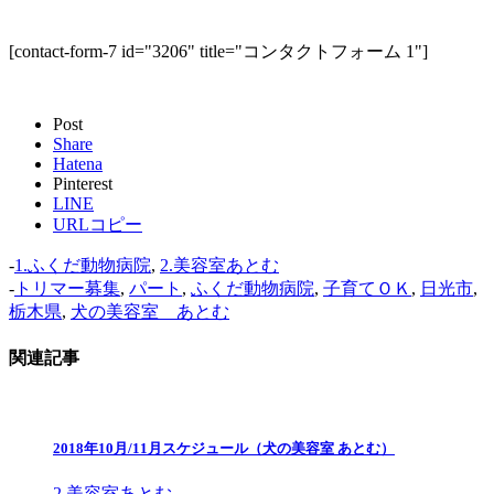
[contact-form-7 id="3206" title="コンタクトフォーム 1"]
Post
Share
Hatena
Pinterest
LINE
URLコピー
-
1.ふくだ動物病院
,
2.美容室あとむ
-
トリマー募集
,
パート
,
ふくだ動物病院
,
子育てＯＫ
,
日光市
,
栃木県
,
犬の美容室 あとむ
関連記事
2018年10月/11月スケジュール（犬の美容室 あとむ）
2.美容室あとむ