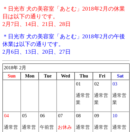
＊日光市 犬の美容室「あとむ」2018年2月の休業
日は以下の通りです。
2月7日、14日、21日、28日
＊日光市 犬の美容室「あとむ」2018年2月の午後
休業は以下の通りです。
2月6日、13日、20日、27日
2018年 2月
Sun
Mon
Tue
Wed
Thu
Fri
Sat
01
02
03
通常営
通常営
通常営
業
業
業
04
05
06
07
08
09
10
通常営
通常営
午前営
お休み
通常営
通常営
通常営