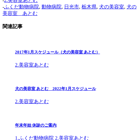
-
2.美容室あとむ
-
ふくだ動物病院
,
動物病院
,
日光市
,
栃木県
,
犬の美容室
,
犬の
美容室 あとむ
関連記事
2017年1月スケジュール（犬の美容室 あとむ）
2.美容室あとむ
犬の美容室 あとむ 2022年1月スケジュール
2.美容室あとむ
年末年始 休診のご案内
1.ふくだ動物病院
2.美容室あとむ