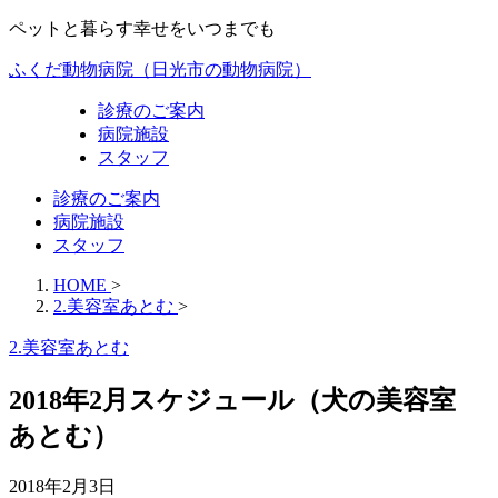
ペットと暮らす幸せをいつまでも
ふくだ動物病院（日光市の動物病院）
診療のご案内
病院施設
スタッフ
診療のご案内
病院施設
スタッフ
HOME
>
2.美容室あとむ
>
2.美容室あとむ
2018年2月スケジュール（犬の美容室
あとむ）
2018年2月3日