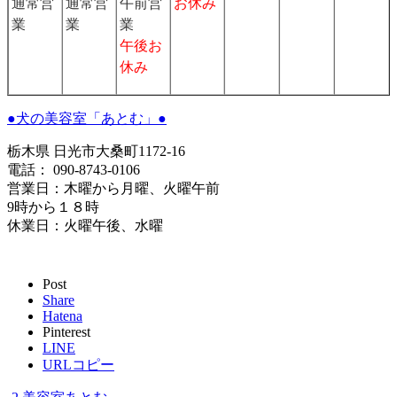
通常営
通常営
午前営
お休み
業
業
業
午後お
休み
●犬の美容室「あとむ」●
栃木県 日光市大桑町1172-16
電話： 090-8743-0106
営業日：木曜から月曜、火曜午前
9時から１８時
休業日：火曜午後、水曜
Post
Share
Hatena
Pinterest
LINE
URLコピー