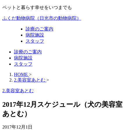
ペットと暮らす幸せをいつまでも
ふくだ動物病院（日光市の動物病院）
診療のご案内
病院施設
スタッフ
診療のご案内
病院施設
スタッフ
HOME
>
2.美容室あとむ
>
2.美容室あとむ
2017年12月スケジュール（犬の美容室
あとむ）
2017年12月1日