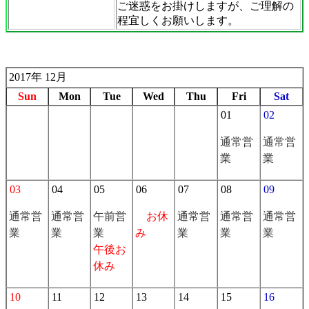
ご迷惑をお掛けしますが、ご理解の
程宜しくお願いします。
2017年 12月
Sun
Mon
Tue
Wed
Thu
Fri
Sat
01
02
通常営
通常営
業
業
03
04
05
06
07
08
09
通常営
通常営
午前営
お休
通常営
通常営
通常営
業
業
業
み
業
業
業
午後お
休み
10
11
12
13
14
15
16