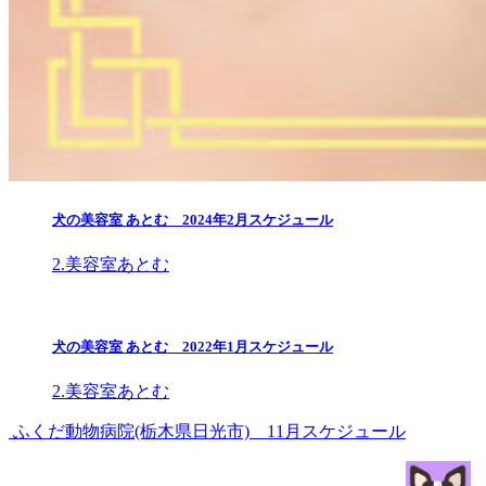
犬の美容室 あとむ 2024年2月スケジュール
2.美容室あとむ
犬の美容室 あとむ 2022年1月スケジュール
2.美容室あとむ
ふくだ動物病院(栃木県日光市) 11月スケジュール