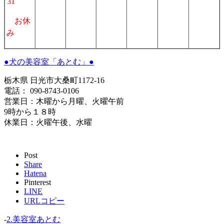
31
お休
み
●犬の美容室「あとむ」●
栃木県 日光市大桑町1172-16
電話： 090-8743-0106
営業日：木曜から月曜、火曜午前
9時から１８時
休業日：火曜午後、水曜
Post
Share
Hatena
Pinterest
LINE
URLコピー
-
2.美容室あとむ