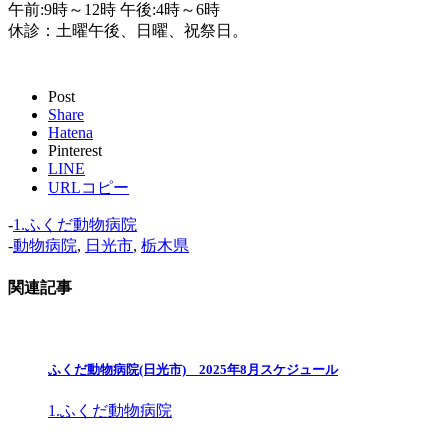
午前:9時～12時 午後:4時～6時
休診：土曜午後、日曜、祝祭日。
Post
Share
Hatena
Pinterest
LINE
URLコピー
-
1.ふくだ動物病院
-
動物病院
,
日光市
,
栃木県
関連記事
ふくだ動物病院(日光市) 2025年8月スケジュール
1.ふくだ動物病院