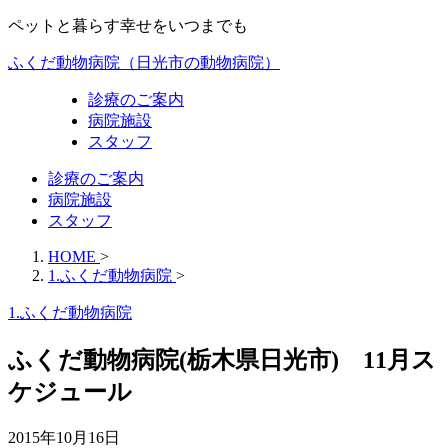
ペットと暮らす幸せをいつまでも
ふくだ動物病院（日光市の動物病院）
診療のご案内
病院施設
スタッフ
診療のご案内
病院施設
スタッフ
HOME
>
1.ふくだ動物病院
>
1.ふくだ動物病院
ふくだ動物病院(栃木県日光市) 11月ス
ケジュール
2015年10月16日