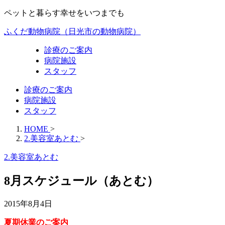
ペットと暮らす幸せをいつまでも
ふくだ動物病院（日光市の動物病院）
診療のご案内
病院施設
スタッフ
診療のご案内
病院施設
スタッフ
HOME
>
2.美容室あとむ
>
2.美容室あとむ
8月スケジュール（あとむ）
2015年8月4日
夏期休業のご案内