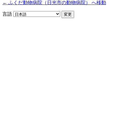
← ふくだ動物病院（日光市の動物病院） へ移動
言語